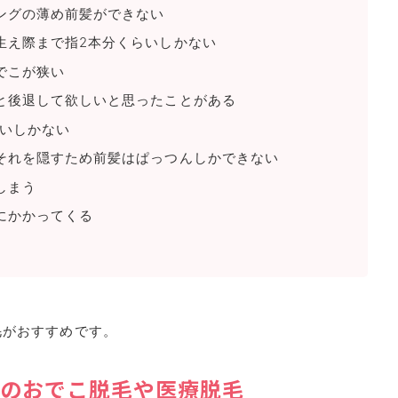
ングの薄め前髪ができない
生え際まで指2本分くらいしかない
でこが狭い
と後退して欲しいと思ったことがある
らいしかない
それを隠すため前髪はぱっつんしかできない
しまう
にかかってくる
毛がおすすめです。
のおでこ脱毛や医療脱毛