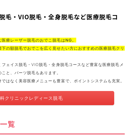
脱毛・VIO脱毛・全身脱毛など医療脱毛コ
む医療レーザー脱毛のおでこ脱毛はNG
。
際下の額脱毛でおでこを広く見せたい方におすすめの医療脱毛クリ
くフェイス脱毛・VIO脱毛・全身脱毛コースなど豊富な医療脱毛メ
のこと、パーツ脱毛もあります。
けではなく美容医療メニューも豊富で、ポイントシステムも充実。
科クリニックレディース脱毛
一覧