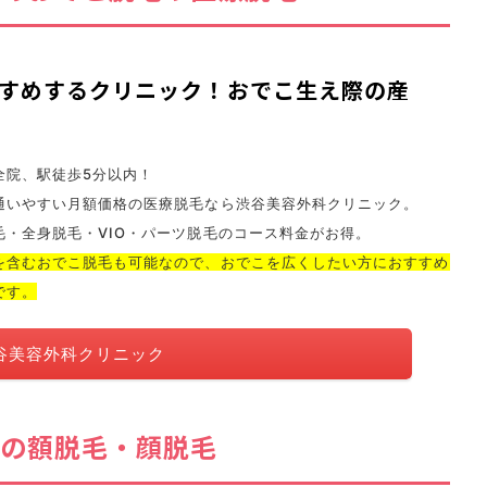
すめするクリニック！おでこ生え際の産
全院、駅徒歩5分以内
！
通いやすい月額価格の医療脱毛なら渋谷美容外科クリニック。
毛・全身脱毛・VIO・パーツ脱毛のコース料金がお得
。
を含むおでこ脱毛も可能
なので、
おでこを広くしたい方におすすめ
です。
谷美容外科クリニック
の額脱毛・顔脱毛