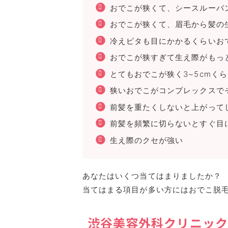
おでこが狭くて、シースルーバ
おでこが狭くて、眉毛から髪の
冷えピタも目にかかるくらいお
おでこが狭すぎて生え際がもっ
とてもおでこが狭く3~5cmく
狭いおでこがコンプレックスで
前髪を重たくしないと上がって
前髪を頻繁に切らないとすぐ目
生え際のクセが強い
あなたはいくつ当てはまりましたか？
当てはまる項目が多い方にはおでこ脱
渋谷美容外科クリニック