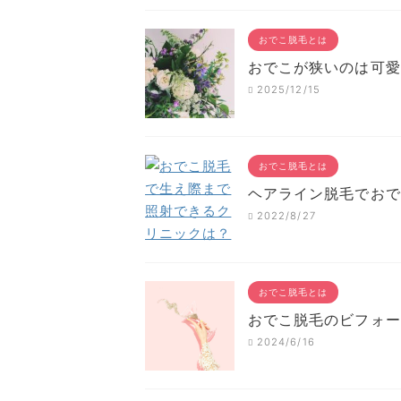
おでこ脱毛とは
おでこが狭いのは可愛
2025/12/15
おでこ脱毛とは
ヘアライン脱毛でおで
2022/8/27
おでこ脱毛とは
おでこ脱毛のビフォー
2024/6/16