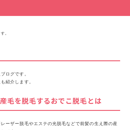
ます。
報ブログです。
報も紹介します。
産毛を脱毛するおでこ脱毛とは
療レーザー脱毛やエステの光脱毛などで
前髪の生え際の産