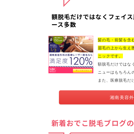
額脱毛だけではなくフェイス
ース多数
髪の毛・前髪を含
眉毛の上から生え
ニック
です。
額脱毛だけではな
ニューはもちろん
また、医療脱毛だ
湘南美容外
新着おでこ脱毛ブログの