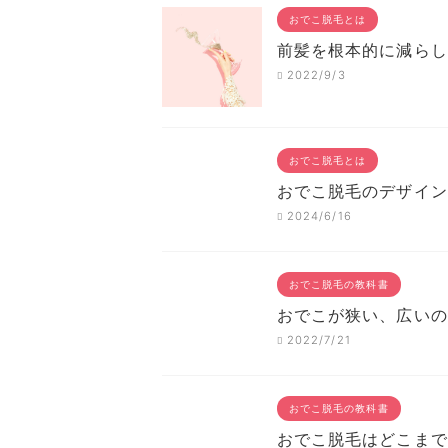
おでこ脱毛とは
前髪を根本的に減らし
2022/9/3
おでこ脱毛とは
おでこ脱毛のデザイン
2024/6/16
おでこ脱毛の教科書
おでこが狭い、広いの
2022/7/21
おでこ脱毛の教科書
おでこ脱毛はどこまで