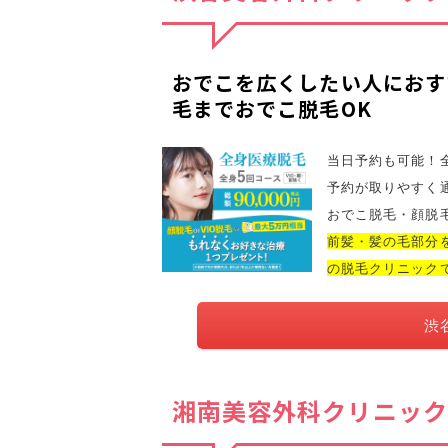
おでこを広くしたい人におす
毛までおでこ脱毛OK
当日予約も可能！
予約が取りやすく
おでこ脱毛・顔脱
前髪・髪の毛部分
の脱毛クリニック
渋
湘南美容外科クリニック