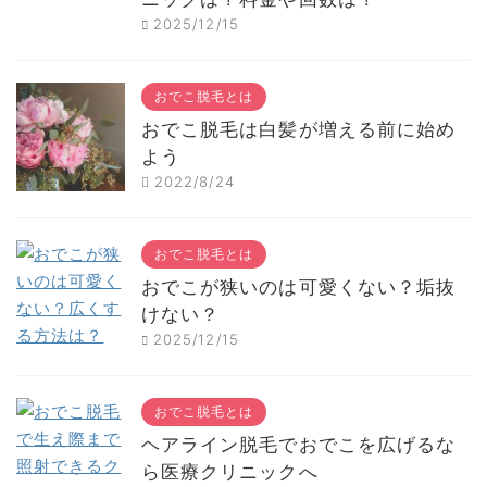
2025/12/15
おでこ脱毛とは
おでこ脱毛は白髪が増える前に始め
よう
2022/8/24
おでこ脱毛とは
おでこが狭いのは可愛くない？垢抜
けない？
2025/12/15
おでこ脱毛とは
ヘアライン脱毛でおでこを広げるな
ら医療クリニックへ