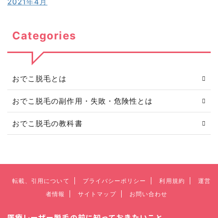
2021年4月
Categories
おでこ脱毛とは
おでこ脱毛の副作用・失敗・危険性とは
おでこ脱毛の教科書
転載、引用について
プライバシーポリシー
利用規約
運営
者情報
サイトマップ
お問い合わせ
医療レーザー脱毛の前に知っておきたいこと