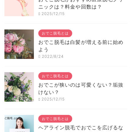
ニックは？料金や回数は？
2025/12/15
おでこ脱毛とは
おでこ脱毛は白髪が増える前に始め
よう
2022/8/24
おでこ脱毛とは
おでこが狭いのは可愛くない？垢抜
けない？
2025/12/15
おでこ脱毛とは
ヘアライン脱毛でおでこを広げるな