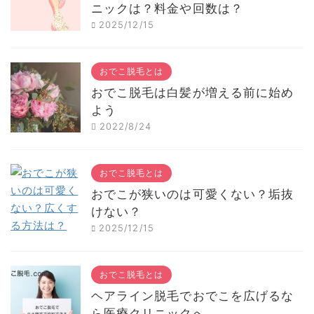
ニックは？料金や回数は？
2025/12/15
おでこ脱毛とは
おでこ脱毛は白髪が増える前に始め
よう
2022/8/24
おでこ脱毛とは
おでこが狭いのは可愛くない？垢抜
けない？
2025/12/15
おでこ脱毛とは
ヘアライン脱毛でおでこを広げるな
ら医療クリニックへ